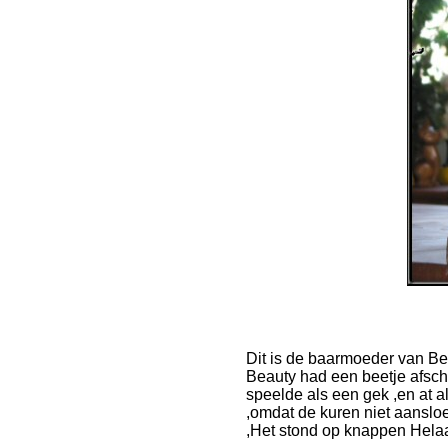
Dit is de baarmoeder van B
Beauty had een beetje afsche
speelde als een gek ,en at a
,omdat de kuren niet aanslo
,Het stond op knappen Helaas