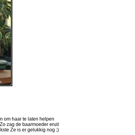
en om haar te laten helpen
.Zo zag de baarmoeder eruit
ste Ze is er gelukkig nog ;)